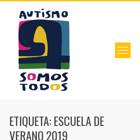
Skip
to
content
ETIQUETA:
ESCUELA DE
VERANO 2019