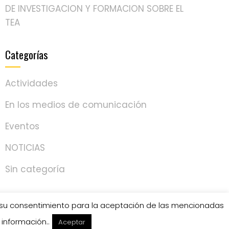
DE INVESTIGACION Y FORMACION SOBRE EL
TEA
Categorías
Actividades
En los medios de comunicación
Eventos
NOTICIAS
Sin categoría
do su consentimiento para la aceptación de las mencionadas
información..
Aceptar