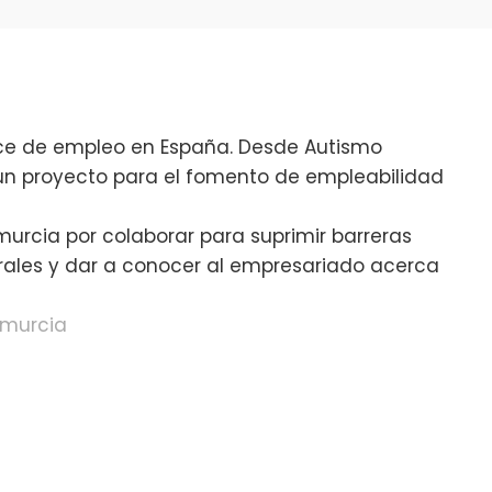
ece de empleo en España. Desde Autismo
 proyecto para el fomento de empleabilidad
murcia
por colaborar para suprimir barreras
orales y dar a conocer al empresariado acerca
amurcia