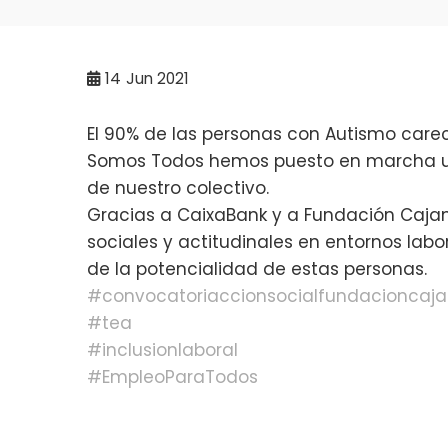
14
Jun 2021
El 90% de las personas con Autismo car
Somos Todos hemos puesto en marcha un
de nuestro colectivo.
Gracias a
CaixaBank
y a
Fundación Caja
sociales y actitudinales en entornos lab
de la potencialidad de estas personas.
#convocatoriaccionsocialfundacioncaj
#tea
#inclusionlaboral
#EmpleoParaTodos