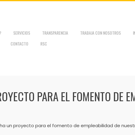
?
SERVICIOS
TRANSPARENCIA
TRABAJA CON NOSOTROS
I
CONTACTO
RSC
OYECTO PARA EL FOMENTO DE E
a un proyecto para el fomento de empleabilidad de nuestr