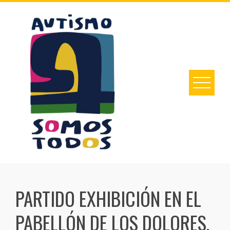
Skip
to
content
PARTIDO EXHIBICIÓN EN EL
PABELLÓN DE LOS DOLORES,