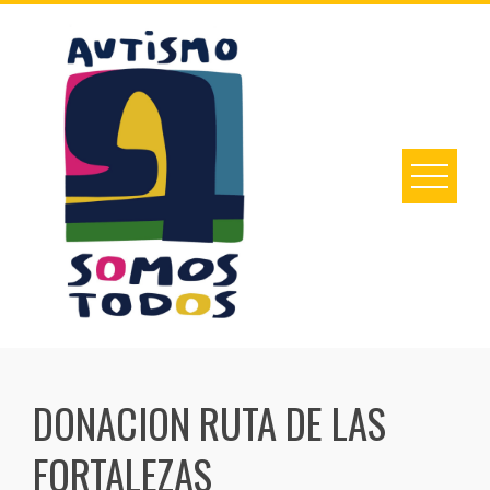
Skip
to
content
DONACION RUTA DE LAS
FORTALEZAS